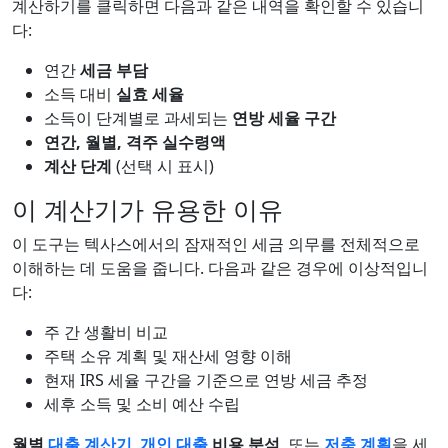
계산하기를 클릭하면 다음과 같은 내역을 확인할 수 있습니
다:
연간
세금 부담
소득 대비
실효 세율
소득이 단계별로 과세되는
연방 세율 구간
연간, 월별, 격주 실수령액
계산 단계
(선택 시 표시)
이 계산기가 유용한 이유
이 도구는 텍사스에서의 잠재적인 세금 의무를 전체적으로
이해하는 데 도움을 줍니다. 다음과 같은 경우에 이상적입니
다:
주 간 생활비 비교
주택 소유 계획 및 재산세 영향 이해
현재 IRS 세율 구간을 기준으로 연방 세금 추정
세후 소득 및 소비 예산 수립
월별
대출 계산기
,
개인 대출
비용 분석
, 또는
저축 계획
을 세