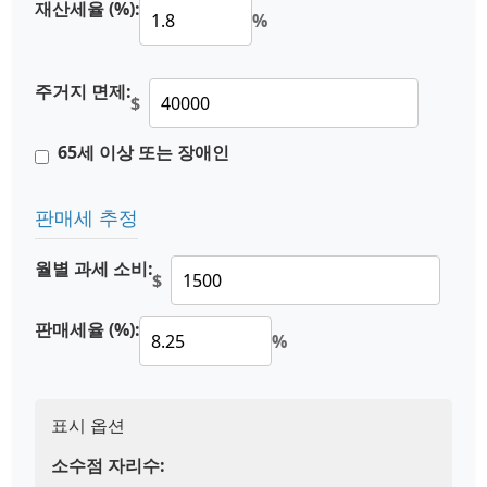
재산세율 (%):
%
주거지 면제:
$
65세 이상 또는 장애인
판매세 추정
월별 과세 소비:
$
판매세율 (%):
%
표시 옵션
소수점 자리수: