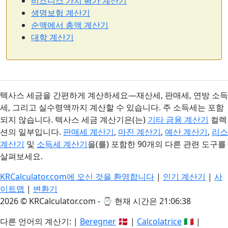
비즈니스 가치 평가 계산기
생명보험 계산기
순액에서 총액 계산기
대학 계산기
텍사스 세금을 간편하게 계산하세요—재산세, 판매세, 연방 소득
세, 그리고 실수령액까지 계산할 수 있습니다. 주 소득세는 포함
되지 않습니다. 텍사스 세금 계산기은(는)
기타 금융 계산기
컬렉
션의 일부입니다.
판매세 계산기
,
마진 계산기
,
예산 계산기
,
리스
계산기
및
소득세 계산기
을(를) 포함한 90개의 다른 관련 도구를
살펴보세요.
KRCalculator.com에 오신 것을 환영합니다
|
인기 계산기
|
사
이트맵
|
변환기
2026 © KRCalculator.com - ⌚
현재 시간은 21:06:39
다른 언어의 계산기: |
Beregner
🇩🇰 |
Calcolatrice
🇮🇹 |