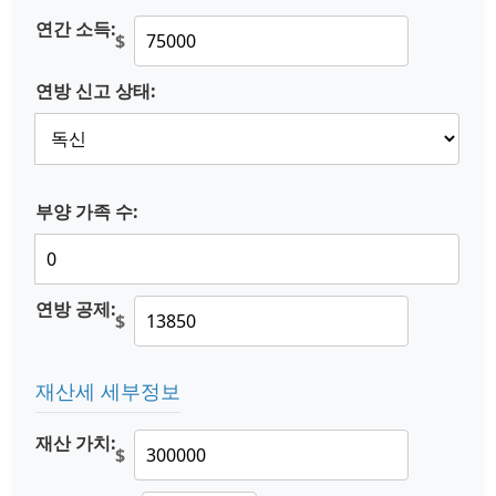
연간 소득:
$
연방 신고 상태:
부양 가족 수:
연방 공제:
$
재산세 세부정보
재산 가치:
$