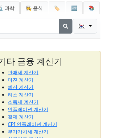
🔬 과학
👩‍🍳 음식
🏷️
🆕
📚
🇰🇷
기타 금융 계산기
판매세 계산기
마진 계산기
예산 계산기
리스 계산기
소득세 계산기
인플레이션 계산기
결제 계산기
CPI 인플레이션 계산기
부가가치세 계산기