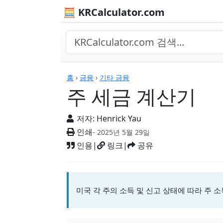
🧮 KRCalculator.com
계산기
홈
›
금융
›
기타 금융
주 세금 계산기
저자:
Henrick Yau
인쇄
- 2025년 5월 29일
인용
|
링크
|
공유
미국 각 주의 소득 및 신고 상태에 따라 주 