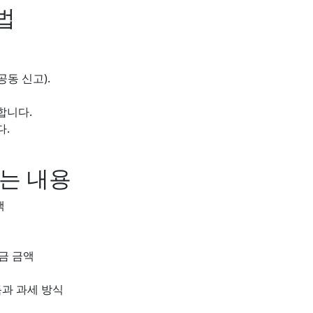
법
공동 신고).
합니다.
다.
는 내용
액
금 금액
과 과세 방식