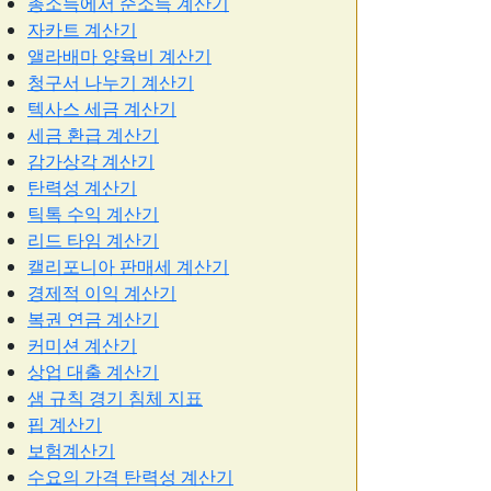
총소득에서 순소득 계산기
자카트 계산기
앨라배마 양육비 계산기
청구서 나누기 계산기
텍사스 세금 계산기
세금 환급 계산기
감가상각 계산기
탄력성 계산기
틱톡 수익 계산기
리드 타임 계산기
캘리포니아 판매세 계산기
경제적 이익 계산기
복권 연금 계산기
커미션 계산기
상업 대출 계산기
샘 규칙 경기 침체 지표
핍 계산기
보험계산기
수요의 가격 탄력성 계산기