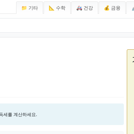
📁 기타
📐 수학
🚑 건강
💰 금융
소득세를 계산하세요.