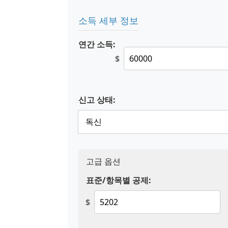
소득 세부 정보
연간 소득:
$
신고 상태:
고급 옵션
표준/항목별 공제:
$