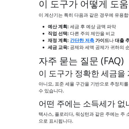
이 도구가 어떻게 도움
이 계산기는 특히 다음과 같은 경우에 유용합
예산 계획:
세금 후 예상 금액 파악
직업 선택:
다른 주의 제안을 비교
재정 계획:
간단한 저축
가이드
나
대출 
세금 교육:
공제와 세액 공제가 귀하의 
자주 묻는 질문 (FAQ)
이 도구가 정확한 세금을
아니요, 표준 세율 구간을 기반으로 추정치를
수 있습니다.
어떤 주에는 소득세가 없
텍사스, 플로리다, 워싱턴과 같은 주에는 주 
으로 표시됩니다.