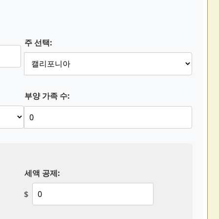
주 선택:
부양 가족 수:
세액 공제:
$