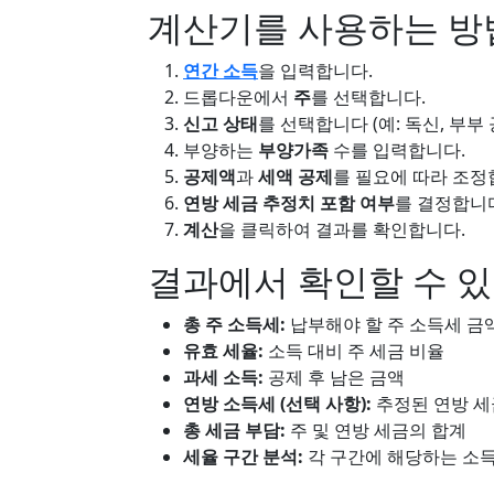
계산기를 사용하는 방
연간 소득
을 입력합니다.
드롭다운에서
주
를 선택합니다.
신고 상태
를 선택합니다 (예: 독신, 부부 
부양하는
부양가족
수를 입력합니다.
공제액
과
세액 공제
를 필요에 따라 조정
연방 세금 추정치 포함 여부
를 결정합니
계산
을 클릭하여 결과를 확인합니다.
결과에서 확인할 수 있
총 주 소득세:
납부해야 할 주 소득세 금
유효 세율:
소득 대비 주 세금 비율
과세 소득:
공제 후 남은 금액
연방 소득세 (선택 사항):
추정된 연방 세
총 세금 부담:
주 및 연방 세금의 합계
세율 구간 분석:
각 구간에 해당하는 소득