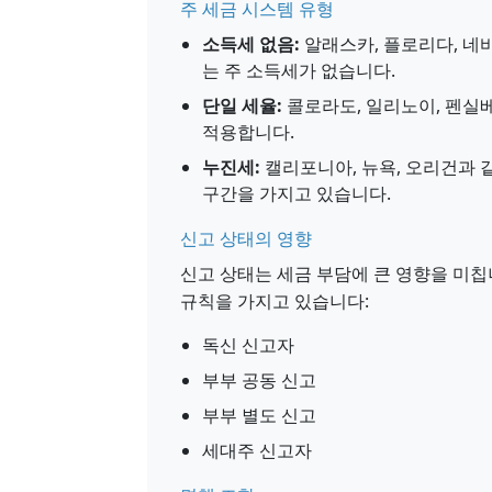
주 세금 시스템 유형
소득세 없음:
알래스카, 플로리다, 네바
는 주 소득세가 없습니다.
단일 세율:
콜로라도, 일리노이, 펜실
적용합니다.
누진세:
캘리포니아, 뉴욕, 오리건과 
구간을 가지고 있습니다.
신고 상태의 영향
신고 상태는 세금 부담에 큰 영향을 미칩
규칙을 가지고 있습니다:
독신 신고자
부부 공동 신고
부부 별도 신고
세대주 신고자